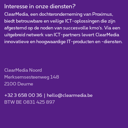
Interesse in onze diensten?
ClearMedia, een dochteronderneming van Proximus,
biedt betrouwbare en veilige ICT-oplossingen die zijn
afgestemd op de noden van succesvolle kmo's. Via een
uitgebreid netwerk van ICT-partners levert ClearMedia
innovatieve en hoogwaardige IT-producten en -diensten.
ClearMedia Noord
Merksemsesteenweg 148
2100 Deurne
+32 3 658 00 36 |
hello@clearmedia.be
BTW BE 0831 425 897